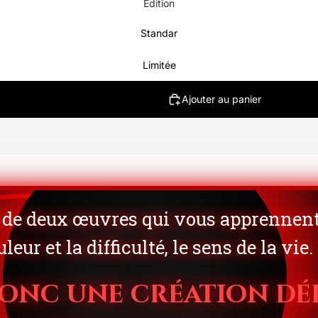
Edition
Standar
Limitée
Ajouter au panier
de deux œuvres qui vous apprennent,
leur et la difficulté, le sens de la vie.
donc une création déd