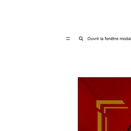
Ouvrir la fenêtre moda
Passer aux informations sur 