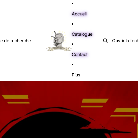
Accueil
Catalogue
le de recherche
Ouvrir la fe
Contact
Plus
le produit