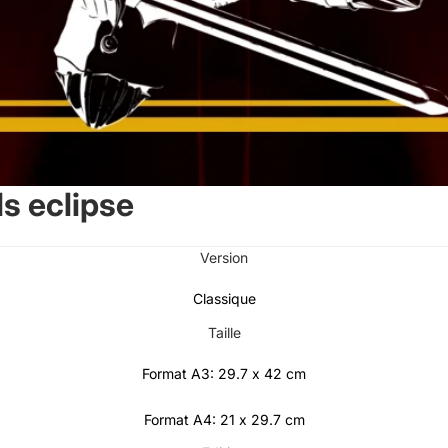
s eclipse
Ignorer et passer au contenu
Version
Classique
Taille
Format A3: 29.7 x 42 cm
Format A4: 21 x 29.7 cm