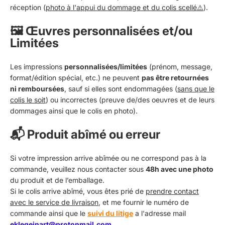
réception (
photo à l'appui du dommage et du colis scellé⚠️
).
🖼️ Œuvres personnalisées et/ou
Limitées
Les impressions
personnalisées/limitées
(prénom, message,
format/édition spécial, etc.) ne peuvent
pas être retournées
ni remboursées
, sauf si elles sont endommagées (
sans que le
colis le soit
) ou incorrectes (preuve de/des oeuvres et de leurs
dommages ainsi que le colis en photo).
📬 Produit abîmé ou erreur
Si votre impression arrive abîmée ou ne correspond pas à la
commande, veuillez nous contacter sous
48h avec une photo
du produit et de l’emballage.
Si le colis arrive abîmé, vous êtes prié de
prendre contact
avec le service de livraison
, et me fournir le numéro de
commande ainsi que le
suivi du litige
a l'adresse mail
eklegeinart@protonmail.com